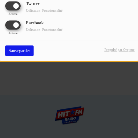
Se connecter
Twitter
Utilisation: Fonctionnalité
Activé
Connectez-vous pour commenter cet article
Facebook
Utilisation: Fonctionnalité
SE CONNECTER
Activé
Propulsé par Orejime
Sauvegarder