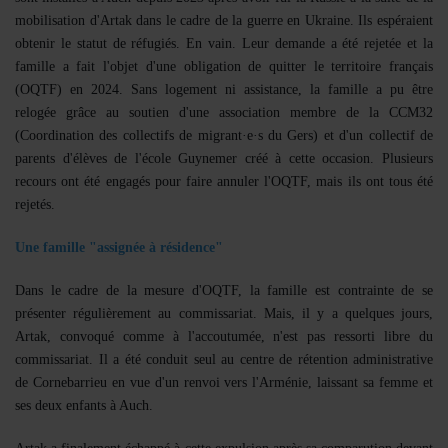
mobilisation d'Artak dans le cadre de la guerre en Ukraine. Ils espéraient
obtenir le statut de réfugiés. En vain. Leur demande a été rejetée et la
famille a fait l'objet d'une obligation de quitter le territoire français
(OQTF) en 2024. Sans logement ni assistance, la famille a pu être
relogée grâce au soutien d'une association membre de la CCM32
(Coordination des collectifs de migrant·e·s du Gers) et d'un collectif de
parents d'élèves de l'école Guynemer créé à cette occasion. Plusieurs
recours ont été engagés pour faire annuler l'OQTF, mais ils ont tous été
rejetés.
Une famille "assignée à résidence"
Dans le cadre de la mesure d'OQTF, la famille est contrainte de se
présenter régulièrement au commissariat. Mais, il y a quelques jours,
Artak, convoqué comme à l'accoutumée, n'est pas ressorti libre du
commissariat. Il a été conduit seul au centre de rétention administrative
de Cornebarrieu en vue d'un renvoi vers l'Arménie, laissant sa femme et
ses deux enfants à Auch.