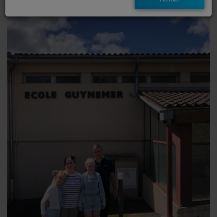
EMISSIONS
TITRES DIFFUSÉS
FRÉQUENCES
EVÈNEMENTS
LES JEUX
JEUX CONCOURS
CONTACTEZ-NOUS
RÉGIE PUBLICTIAIRE