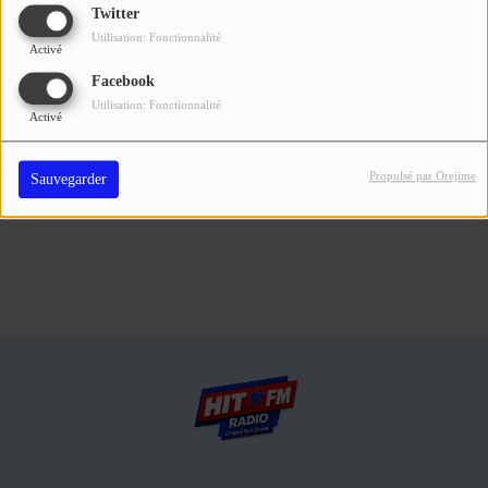
Se connecter
Twitter
Utilisation: Fonctionnalité
Activé
Connectez-vous pour commenter cet article
Facebook
Utilisation: Fonctionnalité
SE CONNECTER
Activé
Propulsé par Orejime
Sauvegarder