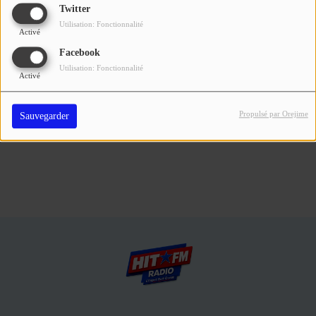
Se connecter
Twitter
Utilisation: Fonctionnalité
Activé
Connectez-vous pour commenter cet article
Facebook
Utilisation: Fonctionnalité
SE CONNECTER
Activé
Propulsé par Orejime
Sauvegarder