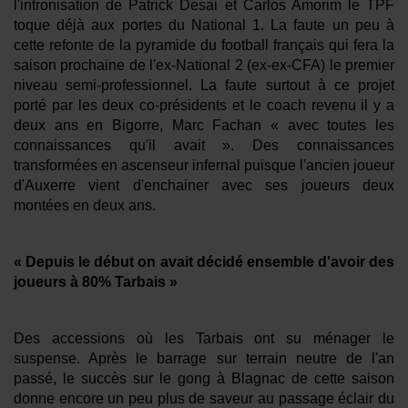
Se connecter
l'intronisation de Patrick Desai et Carlos Amorim le TPF
toque déjà aux portes du National 1. La faute un peu à
cette refonte de la pyramide du football français qui fera la
saison prochaine de l'ex-National 2 (ex-ex-CFA) le premier
niveau semi-professionnel. La faute surtout à ce projet
porté par les deux co-présidents et le coach revenu il y a
deux ans en Bigorre, Marc Fachan « avec toutes les
connaissances qu'il avait ». Des connaissances
transformées en ascenseur infernal puisque l'ancien joueur
d'Auxerre vient d'enchainer avec ses joueurs deux
montées en deux ans.
« Depuis le début on avait décidé ensemble d'avoir des
joueurs à 80% Tarbais »
Des accessions où les Tarbais ont su ménager le
suspense. Après le barrage sur terrain neutre de l'an
passé, le succès sur le gong à Blagnac de cette saison
donne encore un peu plus de saveur au passage éclair du