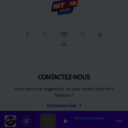
CONTACTEZ-NOUS
Vous avez une suggestion, ou vous voulez juste dire
bonjour ?
Contactez-nous
More music soon!
0
0
0