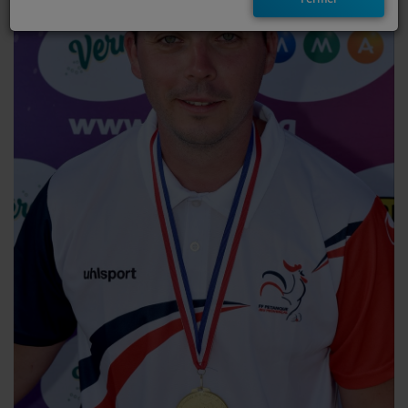
EMISSIONS
TITRES DIFFUSÉS
FRÉQUENCES
EVÈNEMENTS
LES JEUX
JEUX CONCOURS
CONTACTEZ-NOUS
RÉGIE PUBLICTIAIRE