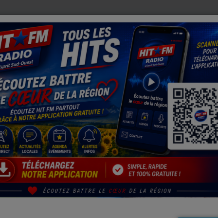
UX PERROQUETS ENFIN RÉUNIS APRÈS DES SEMAINES DE RECHERCH
Lot et Garonne - Un terrible accident de la route fait 2 morts
CCIDENT DE LA ROUTE FAIT 2 MORTS