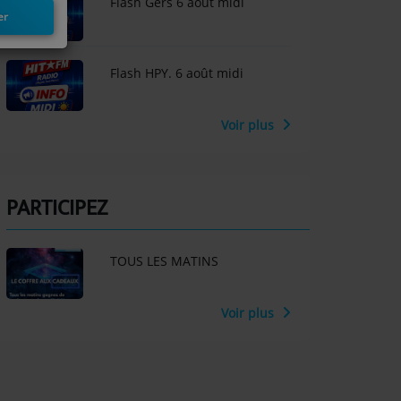
Flash Gers 6 août midi
er
Flash HPY. 6 août midi
Voir plus
PARTICIPEZ
TOUS LES MATINS
Voir plus