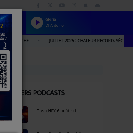
Gloria
DJ Antoine
E
JUILLET 2026 : CHALEUR RECORD, SÉCHERESSE HISTOR
DERNIERS PODCASTS
Flash HPY 6 août soir