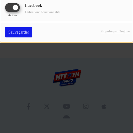
Se connecter
Facebook
Utilisation: Fonctionnalité
Activé
Propulsé par Orejime
Sauvegarder