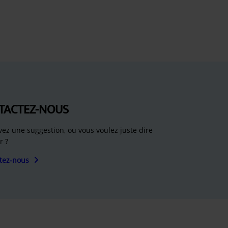
TACTEZ-NOUS
vez une suggestion, ou vous voulez juste dire
r ?
tez-nous