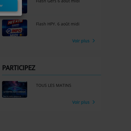
Flash Gers 6 août midi
er
Flash HPY. 6 août midi
Voir plus
PARTICIPEZ
TOUS LES MATINS
Voir plus