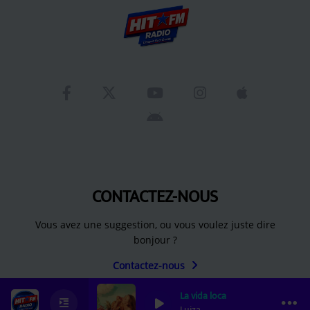
CONTACTEZ-NOUS
Vous avez une suggestion, ou vous voulez juste dire
bonjour ?
Contactez-nous
La vida loca
0
0
0
Luiza